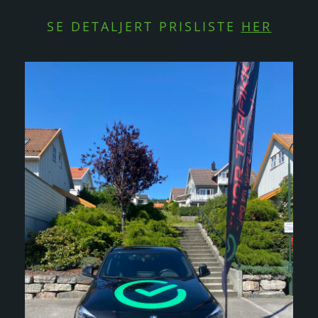
SE DETALJERT PRISLISTE
HER