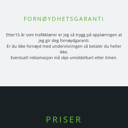
FORNØYDHETSGARANTI
Etter15 år som trafikklærer er jeg så trygg på opplæringen at
jeg gir deg fornøydgaranti.
Er du ikke fornøyd med undervisningen så betaler du heller
ikke.
Eventuell reklamasjon må skje umiddelbart etter timen.
PRISER