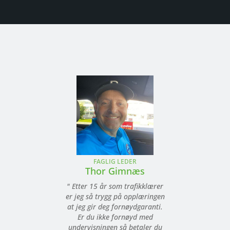
FAGLIG LEDER
Thor Gimnæs
" Etter 15 år som trafikklærer
er jeg så trygg på opplæringen
at jeg gir deg fornøydgaranti.
Er du ikke fornøyd med
undervisningen så betaler du